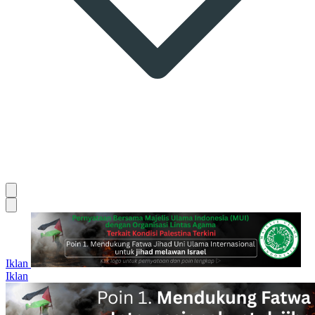
Iklan
Iklan