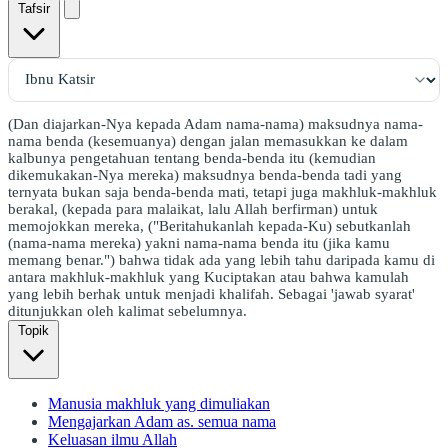
Tafsir
(Dan diajarkan-Nya kepada Adam nama-nama) maksudnya nama-
nama benda (kesemuanya) dengan jalan memasukkan ke dalam
kalbunya pengetahuan tentang benda-benda itu (kemudian
dikemukakan-Nya mereka) maksudnya benda-benda tadi yang
ternyata bukan saja benda-benda mati, tetapi juga makhluk-makhluk
berakal, (kepada para malaikat, lalu Allah berfirman) untuk
memojokkan mereka, ("Beritahukanlah kepada-Ku) sebutkanlah
(nama-nama mereka) yakni nama-nama benda itu (jika kamu
memang benar.") bahwa tidak ada yang lebih tahu daripada kamu di
antara makhluk-makhluk yang Kuciptakan atau bahwa kamulah
yang lebih berhak untuk menjadi khalifah. Sebagai 'jawab syarat'
ditunjukkan oleh kalimat sebelumnya.
Topik
Manusia makhluk yang dimuliakan
Mengajarkan Adam as. semua nama
Keluasan ilmu Allah