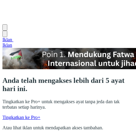
Iklan
Iklan
Anda telah mengakses lebih dari 5 ayat
hari ini.
Tingkatkan ke Pro+ untuk mengakses ayat tanpa jeda dan tak
terbatas setiap harinya.
Tingkatkan ke Pro+
Atau lihat iklan untuk mendapatkan akses tambahan.