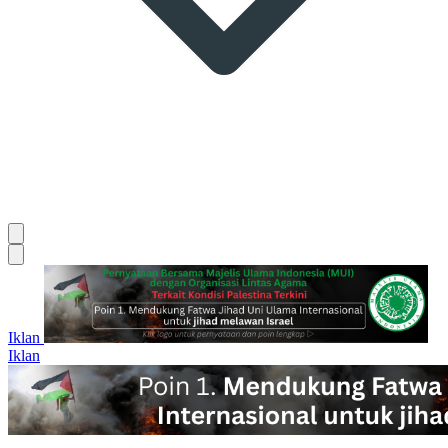
Iklan
Iklan