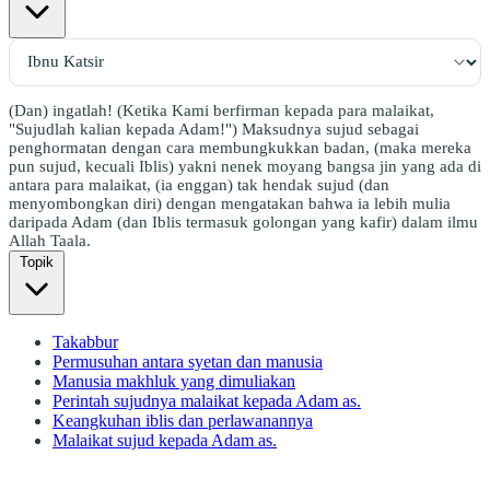
(Dan) ingatlah! (Ketika Kami berfirman kepada para malaikat,
"Sujudlah kalian kepada Adam!") Maksudnya sujud sebagai
penghormatan dengan cara membungkukkan badan, (maka mereka
pun sujud, kecuali Iblis) yakni nenek moyang bangsa jin yang ada di
antara para malaikat, (ia enggan) tak hendak sujud (dan
menyombongkan diri) dengan mengatakan bahwa ia lebih mulia
daripada Adam (dan Iblis termasuk golongan yang kafir) dalam ilmu
Allah Taala.
Topik
Takabbur
Permusuhan antara syetan dan manusia
Manusia makhluk yang dimuliakan
Perintah sujudnya malaikat kepada Adam as.
Keangkuhan iblis dan perlawanannya
Malaikat sujud kepada Adam as.