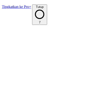
Tingkatkan ke Pro+
Tutup
7