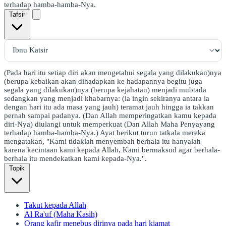
terhadap hamba-hamba-Nya.
Tafsir
(Pada hari itu setiap diri akan mengetahui segala yang dilakukan)nya
(berupa kebaikan akan dihadapkan ke hadapannya begitu juga
segala yang dilakukan)nya (berupa kejahatan) menjadi mubtada
sedangkan yang menjadi khabarnya: (ia ingin sekiranya antara ia
dengan hari itu ada masa yang jauh) teramat jauh hingga ia takkan
pernah sampai padanya. (Dan Allah memperingatkan kamu kepada
diri-Nya) diulangi untuk memperkuat (Dan Allah Maha Penyayang
terhadap hamba-hamba-Nya.) Ayat berikut turun tatkala mereka
mengatakan, "Kami tidaklah menyembah berhala itu hanyalah
karena kecintaan kami kepada Allah, Kami bermaksud agar berhala-
berhala itu mendekatkan kami kepada-Nya.".
Topik
Takut kepada Allah
Al Ra'uf (Maha Kasih)
Orang kafir menebus dirinya pada hari kiamat