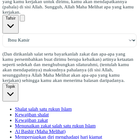
yang kamu kerjakan untuk dirimu, kamu akan mendapatkannya
(pahala) di sisi Allah. Sungguh, Allah Maha Melihat apa yang kamu
kerjakan.
Tafsir
(Dan dirikanlah salat serta bayarkanlah zakat dan apa-apa yang
kamu persembahkan buat dirimu berupa kebaikan) artinya ketaatan
seperti sedekah dan menghubungkan silaturahmi, (tentulah kamu
akan mendapatinya) maksudnya pahalanya (di sisi Allah,
sesungguhnya Allah Maha Melihat akan apa-apa yang kamu
kerjakan) sehingga kamu akan menerima balasan daripadanya.
Topik
Shalat salah satu rukun Islam
Kewajiban shalat
Kewajiban zakat
Menunaikan zakat salah satu rukun Islam
Al Bashir (Maha Melihat)
Mempersiapkan diri menghadapi hari kiamat