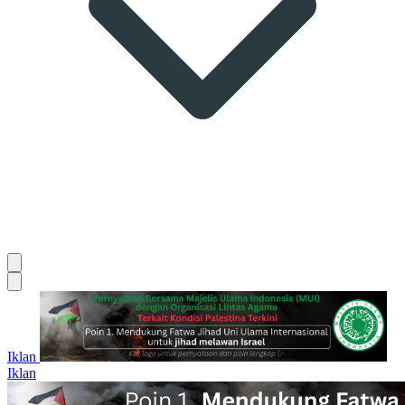
Iklan
Iklan