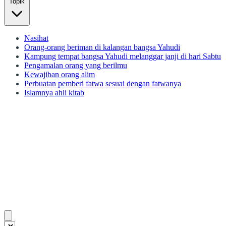
Topik
Nasihat
Orang-orang beriman di kalangan bangsa Yahudi
Kampung tempat bangsa Yahudi melanggar janji di hari Sabtu
Pengamalan orang yang berilmu
Kewajiban orang alim
Perbuatan pemberi fatwa sesuai dengan fatwanya
Islamnya ahli kitab