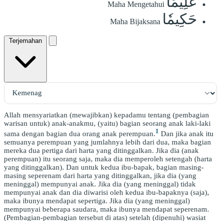
عَلِيمًا
Maha Mengetahui
حَكِيمٗا
Maha Bijaksana
Terjemahan
Allah mensyariatkan (mewajibkan) kepadamu tentang (pembagian
warisan untuk) anak-anakmu, (yaitu) bagian seorang anak laki-laki
1
sama dengan bagian dua orang anak perempuan.
Dan jika anak itu
semuanya perempuan yang jumlahnya lebih dari dua, maka bagian
mereka dua pertiga dari harta yang ditinggalkan. Jika dia (anak
perempuan) itu seorang saja, maka dia memperoleh setengah (harta
yang ditinggalkan). Dan untuk kedua ibu-bapak, bagian masing-
masing seperenam dari harta yang ditinggalkan, jika dia (yang
meninggal) mempunyai anak. Jika dia (yang meninggal) tidak
mempunyai anak dan dia diwarisi oleh kedua ibu-bapaknya (saja),
maka ibunya mendapat sepertiga. Jika dia (yang meninggal)
mempunyai beberapa saudara, maka ibunya mendapat seperenam.
(Pembagian-pembagian tersebut di atas) setelah (dipenuhi) wasiat