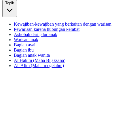
Topik
Kewajiban-kewajiban yang berkaitan dengan warisan
Pewarisan karena hubungan kerabat
Ashobah dari jalur anak
Warisan anak
Bagian ayah
Bagian ibu
Bagian anak wanita
Al Hakim (Maha Bijaksana)
Al 'Alim (Maha megetahui)