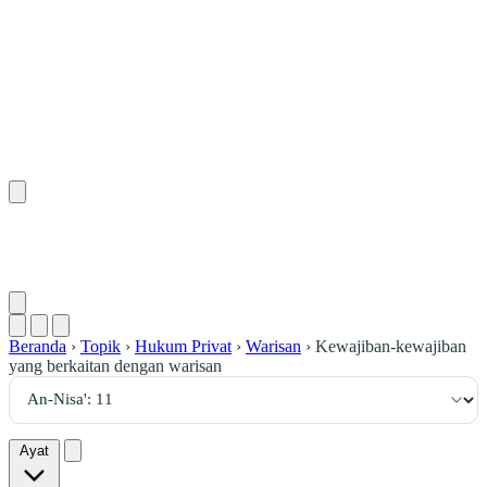
١١
:
ٱلنِّسَاء
Beranda
›
Topik
›
Hukum Privat
›
Warisan
›
Kewajiban-kewajiban
yang berkaitan dengan warisan
Ayat