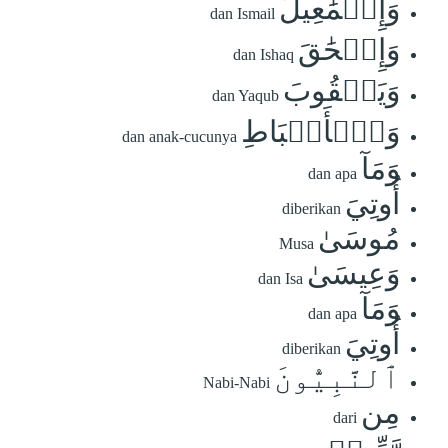
وَإِسۡمَٰعِيلَ
dan Ismail
وَإِسۡحَٰقَ
dan Ishaq
وَيَعۡقُوبَ
dan Yaqub
وَٱلۡأَسۡبَاطِ
dan anak-cucunya
وَمَآ
dan apa
أُوتِيَ
diberikan
مُوسَىٰ
Musa
وَعِيسَىٰ
dan Isa
وَمَآ
dan apa
أُوتِيَ
diberikan
ٱلنَّبِيُّونَ
Nabi-Nabi
مِن
dari