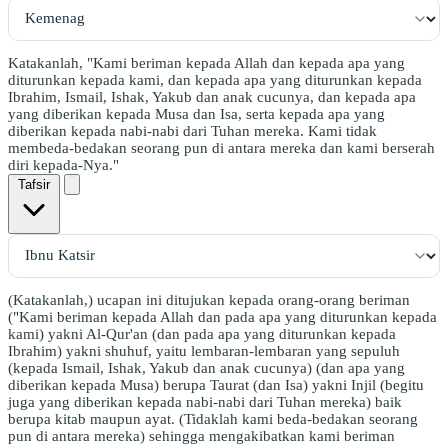
Katakanlah, "Kami beriman kepada Allah dan kepada apa yang
diturunkan kepada kami, dan kepada apa yang diturunkan kepada
Ibrahim, Ismail, Ishak, Yakub dan anak cucunya, dan kepada apa
yang diberikan kepada Musa dan Isa, serta kepada apa yang
diberikan kepada nabi-nabi dari Tuhan mereka. Kami tidak
membeda-bedakan seorang pun di antara mereka dan kami berserah
diri kepada-Nya."
Tafsir
(Katakanlah,) ucapan ini ditujukan kepada orang-orang beriman
("Kami beriman kepada Allah dan pada apa yang diturunkan kepada
kami) yakni Al-Qur'an (dan pada apa yang diturunkan kepada
Ibrahim) yakni shuhuf, yaitu lembaran-lembaran yang sepuluh
(kepada Ismail, Ishak, Yakub dan anak cucunya) (dan apa yang
diberikan kepada Musa) berupa Taurat (dan Isa) yakni Injil (begitu
juga yang diberikan kepada nabi-nabi dari Tuhan mereka) baik
berupa kitab maupun ayat. (Tidaklah kami beda-bedakan seorang
pun di antara mereka) sehingga mengakibatkan kami beriman