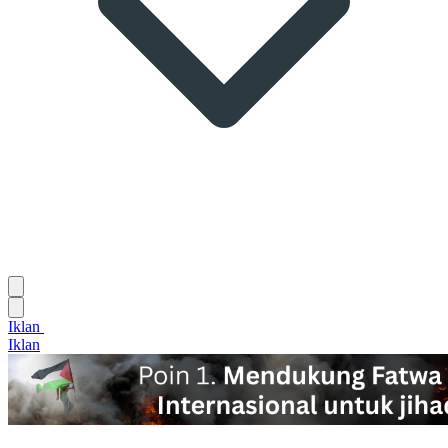
Iklan
Iklan