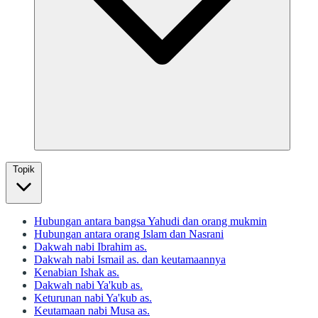
Topik
Hubungan antara bangsa Yahudi dan orang mukmin
Hubungan antara orang Islam dan Nasrani
Dakwah nabi Ibrahim as.
Dakwah nabi Ismail as. dan keutamaannya
Kenabian Ishak as.
Dakwah nabi Ya'kub as.
Keturunan nabi Ya'kub as.
Keutamaan nabi Musa as.