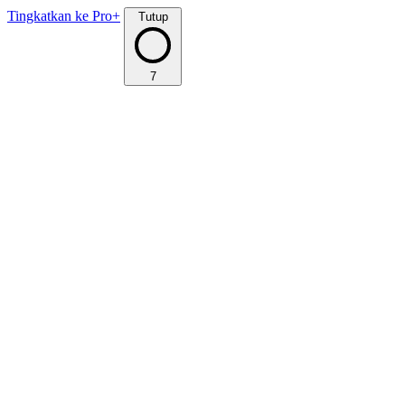
Tingkatkan ke Pro+
Tutup
7