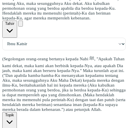
tentang Aku, maka sesungguhnya Aku dekat. Aku kabulkan
permohonan orang yang berdoa apabila dia berdoa kepada-Ku.
Hendaklah mereka itu memenuhi (perintah)-Ku dan beriman
kepada-Ku, agar mereka memperoleh kebenaran.
Tafsir
(Segolongan orang-orang bertanya kepada Nabi ﷺ, "Apakah Tuhan
kami dekat, maka kami akan berbisik kepada-Nya, atau apakah Dia
jauh, maka kami akan berseru kepada-Nya." Maka turunlah ayat ini.
("Dan apabila hamba-hamba-Ku menanyakan kepadamu tentang
Aku, maka sesungguhnya Aku Maha Dekat) kepada mereka dengan
ilmu-Ku, beritahukanlah hal ini kepada mereka (Aku kabulkan
permohonan orang yang berdoa, jika ia berdoa kepada-Ku) sehingga
ia dapat memperoleh apa yang dimohonkan. (Maka hendaklah
mereka itu memenuhi pula perintah-Ku) dengan taat dan patuh (serta
hendaklah mereka beriman) senantiasa iman (kepada-Ku supaya
mereka berada dalam kebenaran.") atau petunjuk Allah.
Topik