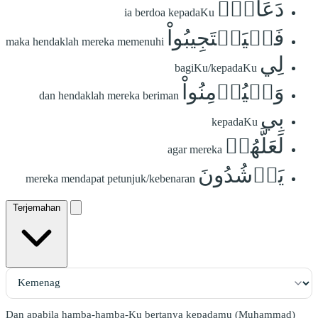
دَعَانِۖ
ia berdoa kepadaKu
فَلۡيَسۡتَجِيبُواْ
maka hendaklah mereka memenuhi
لِي
bagiKu/kepadaKu
وَلۡيُؤۡمِنُواْ
dan hendaklah mereka beriman
بِي
kepadaKu
لَعَلَّهُمۡ
agar mereka
يَرۡشُدُونَ
mereka mendapat petunjuk/kebenaran
Terjemahan
Dan apabila hamba-hamba-Ku bertanya kepadamu (Muhammad)