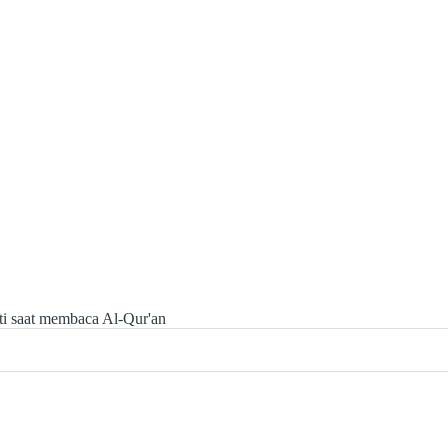
ti saat membaca Al-Qur'an