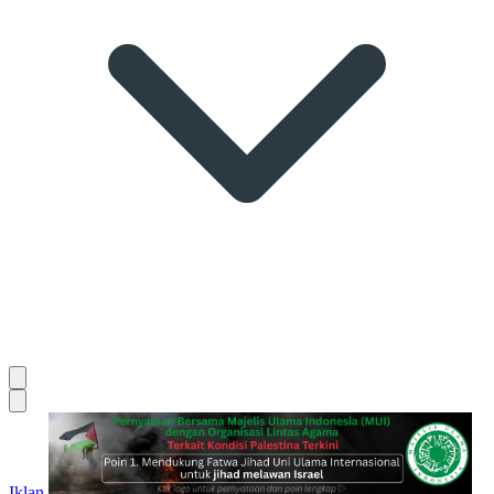
Iklan