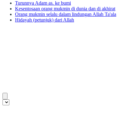
Turunnya Adam as. ke bumi
Kesentosaan orang mukmin di dunia dan di akhirat
Orang mukmin selalu dalam lindungan Allah Ta'ala
Hidayah (petunjuk) dari Allah