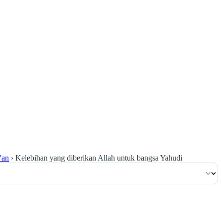
٤٠
:
ٱلْبَقَرَة
'an
›
Kelebihan yang diberikan Allah untuk bangsa Yahudi