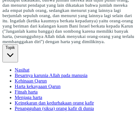
dan menurut pendapat yang lain dikatakan bahwa jumlah mereka
ada empat puluh orang, sedangkan menurut yang lainnya lagi
berjumlah sepuluh orang, dan menurut yang lainnya lagi selain dari
itu. Ingatlah (ketika kaumnya berkata kepadanya) yaitu orang-orang
yang beriman dari kalangan kaum Bani Israel berkata kepada Karun
("Janganlah kamu bangga) dan sombong karena memiliki banyak
harta, (sesungguhnya Allah tidak menyukai orang-orang yang terlalu
membanggakan diri") dengan harta yang dimilikinya.
Topik
Nasihat
Besarnya karunia Allah pada manusia
Kehinaan Qarun
Harta kekayaaan Qarun
Fitnah harta
Menjaga harta
Keingkaran dan kedurhakaan orang kafir
Penangguhan (siksa) orang kafir di dunia