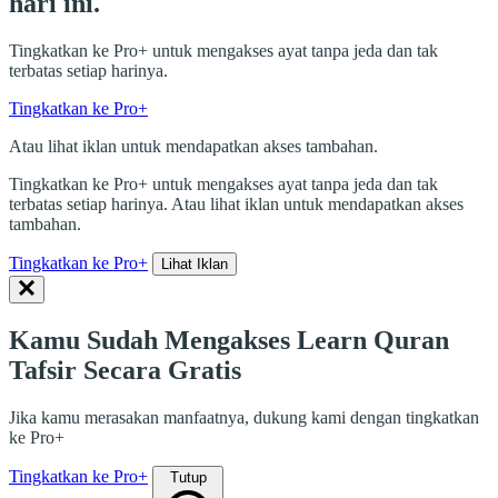
hari ini.
Tingkatkan ke Pro+ untuk mengakses ayat tanpa jeda dan tak
terbatas setiap harinya.
Tingkatkan ke Pro+
Atau lihat iklan untuk mendapatkan akses tambahan.
Tingkatkan ke Pro+ untuk mengakses ayat tanpa jeda dan tak
terbatas setiap harinya. Atau lihat iklan untuk mendapatkan akses
tambahan.
Tingkatkan ke Pro+
Lihat Iklan
Kamu Sudah Mengakses Learn Quran
Tafsir Secara Gratis
Jika kamu merasakan manfaatnya, dukung kami dengan tingkatkan
ke Pro+
Tingkatkan ke Pro+
Tutup