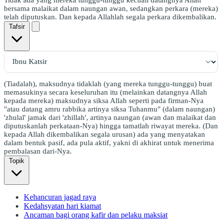
bersama malaikat dalam naungan awan, sedangkan perkara (mereka)
telah diputuskan. Dan kepada Allahlah segala perkara dikembalikan.
Tafsir
(Tiadalah), maksudnya tidaklah (yang mereka tunggu-tunggu) buat
memasukinya secara keseluruhan itu (melainkan datangnya Allah
kepada mereka) maksudnya siksa Allah seperti pada firman-Nya
"atau datang amru rabbika artinya siksa Tuhanmu" (dalam naungan)
'zhulal' jamak dari 'zhillah', artinya naungan (awan dan malaikat dan
diputuskanlah perkataan-Nya) hingga tamatlah riwayat mereka. (Dan
kepada Allah dikembalikan segala urusan) ada yang menyatakan
dalam bentuk pasif, ada pula aktif, yakni di akhirat untuk menerima
pembalasan dari-Nya.
Topik
Kehancuran jagad raya
Kedahsyatan hari kiamat
Ancaman bagi orang kafir dan pelaku maksiat