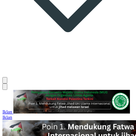
Iklan
Iklan