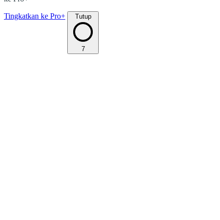
Tingkatkan ke Pro+
Tutup
7