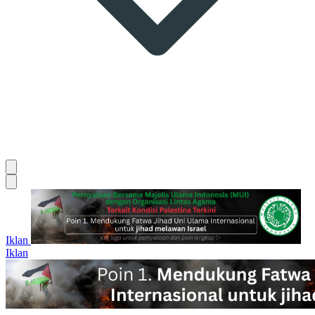
Iklan
Iklan