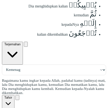
يُحۡيِيكُمۡ
Dia menghidupkan kalian
ثُمَّ
kemudian
إِلَيۡهِ
kepadaNya
تُرۡجَعُونَ
kalian dikembalikan
Terjemahan
Bagaimana kamu ingkar kepada Allah, padahal kamu (tadinya) mati,
lalu Dia menghidupkan kamu, kemudian Dia mematikan kamu, lalu
Dia menghidupkan kamu kembali. Kemudian kepada-Nyalah kamu
dikembalikan.
Tafsir