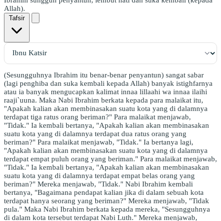
Allah).
Tafsir
(Sesungguhnya Ibrahim itu benar-benar penyantun) sangat sabar
(lagi penghiba dan suka kembali kepada Allah) banyak istighfarnya
atau ia banyak mengucapkan kalimat innaa lillaahi wa innaa ilaihi
raaji`uuna. Maka Nabi Ibrahim berkata kepada para malaikat itu,
"Apakah kalian akan membinasakan suatu kota yang di dalamnya
terdapat tiga ratus orang beriman?" Para malaikat menjawab,
"Tidak." Ia kembali bertanya, "Apakah kalian akan membinasakan
suatu kota yang di dalamnya terdapat dua ratus orang yang
beriman?" Para malaikat menjawab, "Tidak." Ia bertanya lagi,
"Apakah kalian akan membinasakan suatu kota yang di dalamnya
terdapat empat puluh orang yang beriman." Para malaikat menjawab,
"Tidak." Ia kembali bertanya, "Apakah kalian akan membinasakan
suatu kota yang di dalamnya terdapat empat belas orang yang
beriman?" Mereka menjawab, "Tidak." Nabi Ibrahim kembali
bertanya, "Bagaimana pendapat kalian jika di dalam sebuah kota
terdapat hanya seorang yang beriman?" Mereka menjawab, "Tidak
pula." Maka Nabi Ibrahim berkata kepada mereka, "Sesungguhnya
di dalam kota tersebut terdapat Nabi Luth." Mereka menjawab,