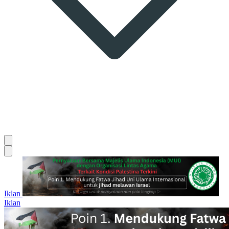
Iklan
Iklan