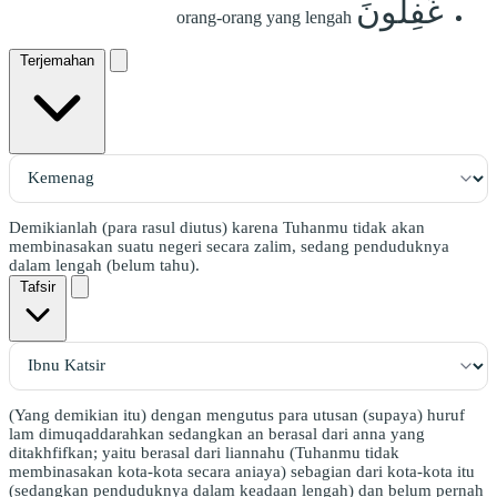
غَٰفِلُونَ
orang-orang yang lengah
Terjemahan
Demikianlah (para rasul diutus) karena Tuhanmu tidak akan
membinasakan suatu negeri secara zalim, sedang penduduknya
dalam lengah (belum tahu).
Tafsir
(Yang demikian itu) dengan mengutus para utusan (supaya) huruf
lam dimuqaddarahkan sedangkan an berasal dari anna yang
ditakhfifkan; yaitu berasal dari liannahu (Tuhanmu tidak
membinasakan kota-kota secara aniaya) sebagian dari kota-kota itu
(sedangkan penduduknya dalam keadaan lengah) dan belum pernah