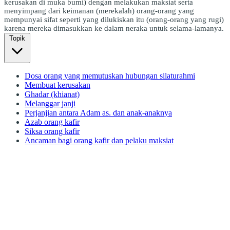
kerusakan di muka bumi) dengan melakukan maksiat serta
menyimpang dari keimanan (merekalah) orang-orang yang
mempunyai sifat seperti yang dilukiskan itu (orang-orang yang rugi)
karena mereka dimasukkan ke dalam neraka untuk selama-lamanya.
Topik
Dosa orang yang memutuskan hubungan silaturahmi
Membuat kerusakan
Ghadar (khianat)
Melanggar janji
Perjanjian antara Adam as. dan anak-anaknya
Azab orang kafir
Siksa orang kafir
Ancaman bagi orang kafir dan pelaku maksiat