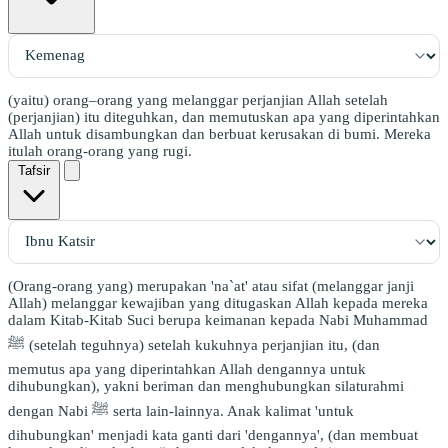
(yaitu) orang–orang yang melanggar perjanjian Allah setelah
(perjanjian) itu diteguhkan, dan memutuskan apa yang diperintahkan
Allah untuk disambungkan dan berbuat kerusakan di bumi. Mereka
itulah orang-orang yang rugi.
Tafsir
(Orang-orang yang) merupakan 'na`at' atau sifat (melanggar janji
Allah) melanggar kewajiban yang ditugaskan Allah kepada mereka
dalam Kitab-Kitab Suci berupa keimanan kepada Nabi Muhammad
ﷺ (setelah teguhnya) setelah kukuhnya perjanjian itu, (dan
memutus apa yang diperintahkan Allah dengannya untuk
dihubungkan), yakni beriman dan menghubungkan silaturahmi
dengan Nabi ﷺ serta lain-lainnya. Anak kalimat 'untuk
dihubungkan' menjadi kata ganti dari 'dengannya', (dan membuat