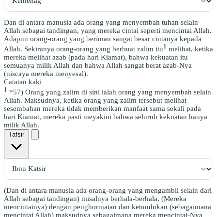
Dan di antara manusia ada orang yang menyembah tuhan selain
Allah sebagai tandingan, yang mereka cintai seperti mencintai Allah.
Adapun orang-orang yang beriman sangat besar cintanya kepada
1
Allah. Sekiranya orang-orang yang berbuat zalim itu
melihat, ketika
mereka melihat azab (pada hari Kiamat), bahwa kekuatan itu
semuanya milik Allah dan bahwa Allah sangat berat azab-Nya
(niscaya mereka menyesal).
Catatan kaki
1
*57) Orang yang zalim di sini ialah orang yang menyembah selain
Allah. Maksudnya, ketika orang yang zalim tersebut melihat
sesembahan mereka tidak memberikan manfaat sama sekali pada
hari Kiamat, mereka pasti meyakini bahwa seluruh kekuatan hanya
milik Allah.
Tafsir
(Dan di antara manusia ada orang-orang yang mengambil selain dari
Allah sebagai tandingan) misalnya berhala-berhala. (Mereka
mencintainya) dengan penghormatan dan ketundukan (sebagaimana
mencintai Allah) maksudnya sebagaimana mereka mencintai-Nya