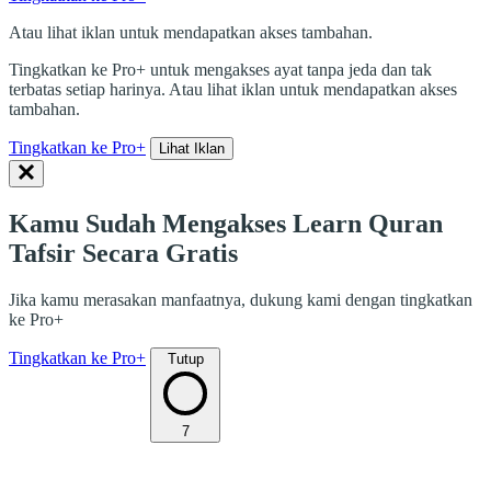
Atau lihat iklan untuk mendapatkan akses tambahan.
Tingkatkan ke Pro+ untuk mengakses ayat tanpa jeda dan tak
terbatas setiap harinya. Atau lihat iklan untuk mendapatkan akses
tambahan.
Tingkatkan ke Pro+
Lihat Iklan
Kamu Sudah Mengakses Learn Quran
Tafsir Secara Gratis
Jika kamu merasakan manfaatnya, dukung kami dengan tingkatkan
ke Pro+
Tingkatkan ke Pro+
Tutup
7