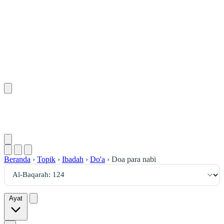
١٢٤
:
ٱلْبَقَرَة
Beranda
›
Topik
›
Ibadah
›
Do'a
›
Doa para nabi
Ayat