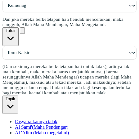
Dan jika mereka berketetapan hati hendak menceraikan, maka
sungguh, Allah Maha Mendengar, Maha Mengetahui.
Tafsir
(Dan sekiranya mereka berketetapan hati untuk talak), artinya tak
mau kembali, maka mereka harus menjatuhkannya, (karena
sesungguhnya Allah Maha Mendengar) ucapan mereka (lagi Maha
Mengetahui), maksud atau tekad mereka. Jadi maksudnya; setelah
menunggu selama empat bulan tidak ada lagi kesempatan terbuka
bagi mereka, kecuali kembali atau menjatuhkan talak.
Topik
Disyariatkannya talak
Al Sami'(Maha Pendengar)
Al 'Alim (Maha megetahui)