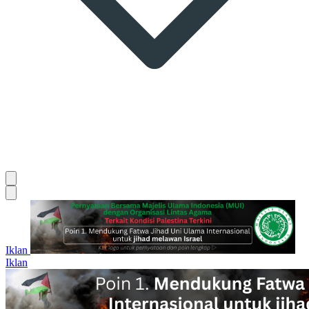
Iklan
Iklan