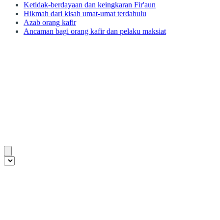
Ketidak-berdayaan dan keingkaran Fir'aun
Hikmah dari kisah umat-umat terdahulu
Azab orang kafir
Ancaman bagi orang kafir dan pelaku maksiat