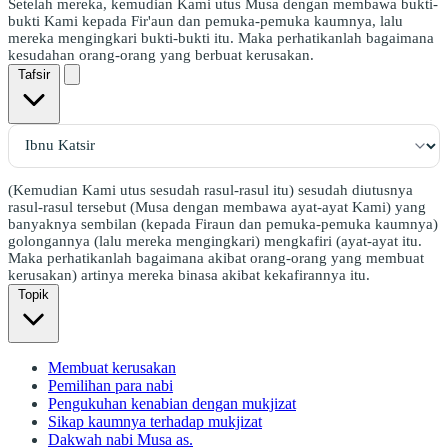
Setelah mereka, kemudian Kami utus Musa dengan membawa bukti-
bukti Kami kepada Fir'aun dan pemuka-pemuka kaumnya, lalu
mereka mengingkari bukti-bukti itu. Maka perhatikanlah bagaimana
kesudahan orang-orang yang berbuat kerusakan.
Tafsir
(Kemudian Kami utus sesudah rasul-rasul itu) sesudah diutusnya
rasul-rasul tersebut (Musa dengan membawa ayat-ayat Kami) yang
banyaknya sembilan (kepada Firaun dan pemuka-pemuka kaumnya)
golongannya (lalu mereka mengingkari) mengkafiri (ayat-ayat itu.
Maka perhatikanlah bagaimana akibat orang-orang yang membuat
kerusakan) artinya mereka binasa akibat kekafirannya itu.
Topik
Membuat kerusakan
Pemilihan para nabi
Pengukuhan kenabian dengan mukjizat
Sikap kaumnya terhadap mukjizat
Dakwah nabi Musa as.