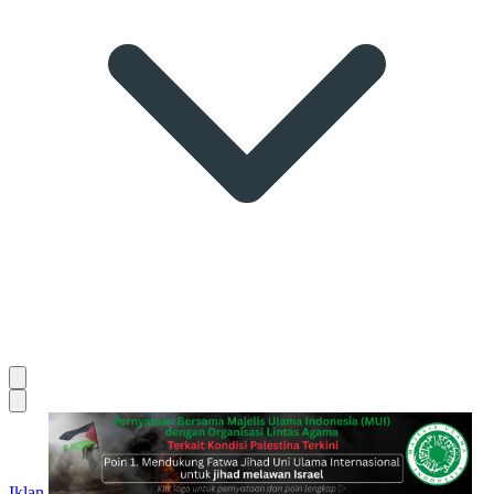
Iklan