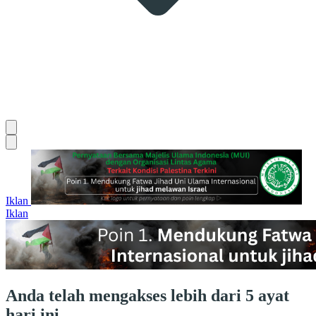
Iklan
Iklan
Anda telah mengakses lebih dari 5 ayat
hari ini.