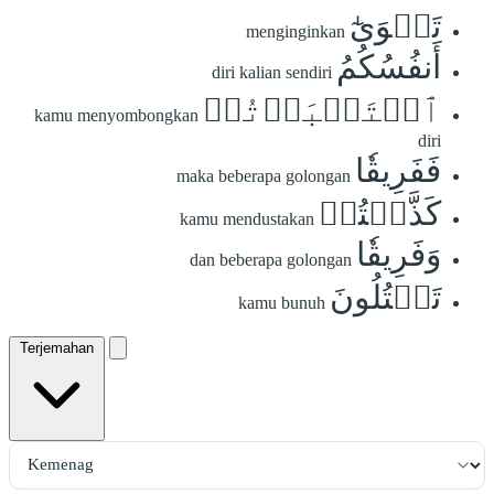
تَهۡوَىٰٓ
menginginkan
أَنفُسُكُمُ
diri kalian sendiri
ٱسۡتَكۡبَرۡتُمۡ
kamu menyombongkan
diri
فَفَرِيقٗا
maka beberapa golongan
كَذَّبۡتُمۡ
kamu mendustakan
وَفَرِيقٗا
dan beberapa golongan
تَقۡتُلُونَ
kamu bunuh
Terjemahan