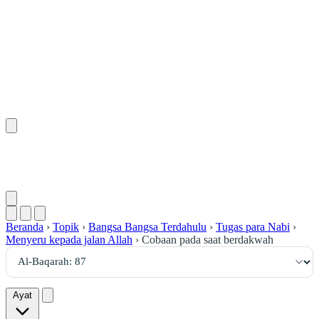
٨٧
:
ٱلْبَقَرَة
Beranda
›
Topik
›
Bangsa Bangsa Terdahulu
›
Tugas para Nabi
›
Menyeru kepada jalan Allah
›
Cobaan pada saat berdakwah
Ayat