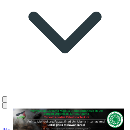
Iklan