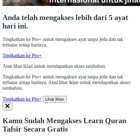
Anda telah mengakses lebih dari 5 ayat
hari ini.
Tingkatkan ke Pro+ untuk mengakses ayat tanpa jeda dan tak
terbatas setiap harinya.
Tingkatkan ke Pro+
Atau lihat iklan untuk mendapatkan akses tambahan.
Tingkatkan ke Pro+ untuk mengakses ayat tanpa jeda dan tak
terbatas setiap harinya. Atau lihat iklan untuk mendapatkan akses
tambahan.
Tingkatkan ke Pro+
Lihat Iklan
Kamu Sudah Mengakses Learn Quran
Tafsir Secara Gratis