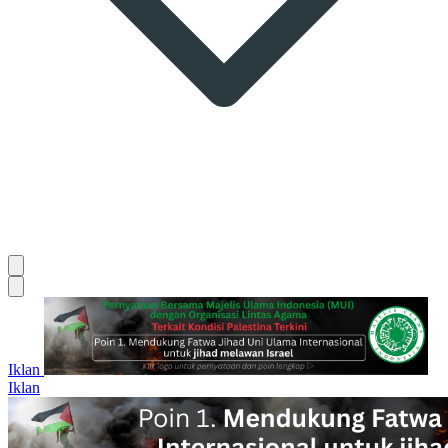
Iklan
Iklan