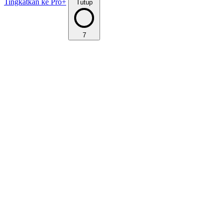
Tingkatkan ke Pro+
Tutup
7