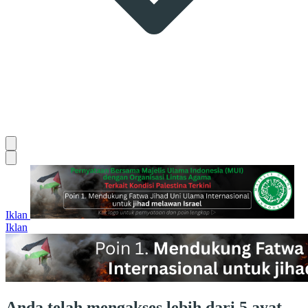
Iklan
Iklan
Anda telah mengakses lebih dari 5 ayat