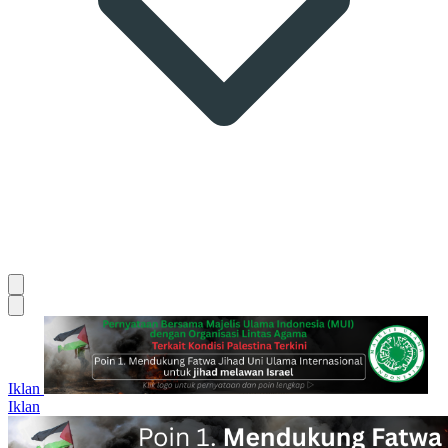
Iklan
Iklan