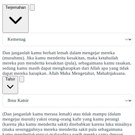
Terjemahan
Dan janganlah kamu berhati lemah dalam mengejar mereka
(musuhmu). Jika kamu menderita kesakitan, maka ketahuilah
mereka pun menderita kesakitan (pula), sebagaimana kamu rasakan,
sedang kamu masih dapat mengharapkan dari Allah apa yang tidak
dapat mereka harapkan. Allah Maha Mengetahui, Mahabijaksana.
Tafsir
(Dan janganlah kamu merasa lemah) atau tidak mampu (dalam
mengejar musuh) yakni orang-orang kafir yang kamu perangi
(karena jika kamu menderita sakit) disebabkan karena luka misalnya
(maka sesungguhnya mereka menderita sakit pula sebagaimana
kamu menderitakannya) maksudnya nasib mereka sama dengan