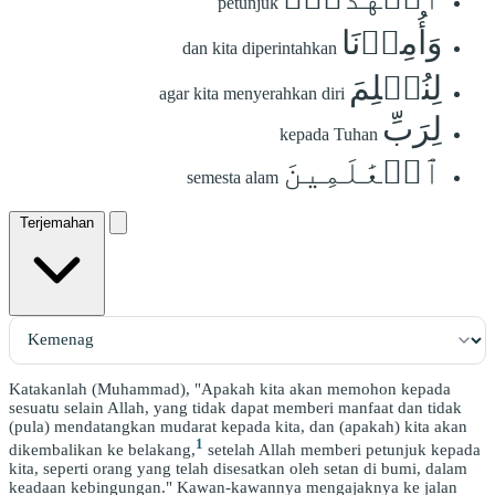
petunjuk
وَأُمِرۡنَا
dan kita diperintahkan
لِنُسۡلِمَ
agar kita menyerahkan diri
لِرَبِّ
kepada Tuhan
ٱلۡعَٰلَمِينَ
semesta alam
Terjemahan
Katakanlah (Muhammad), "Apakah kita akan memohon kepada
sesuatu selain Allah, yang tidak dapat memberi manfaat dan tidak
(pula) mendatangkan mudarat kepada kita, dan (apakah) kita akan
1
dikembalikan ke belakang,
setelah Allah memberi petunjuk kepada
kita, seperti orang yang telah disesatkan oleh setan di bumi, dalam
keadaan kebingungan." Kawan-kawannya mengajaknya ke jalan