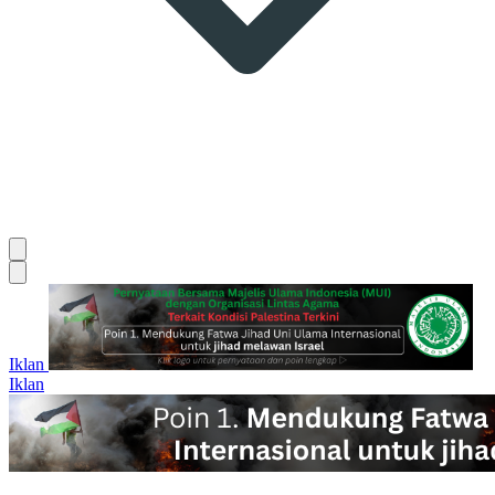
Iklan
Iklan