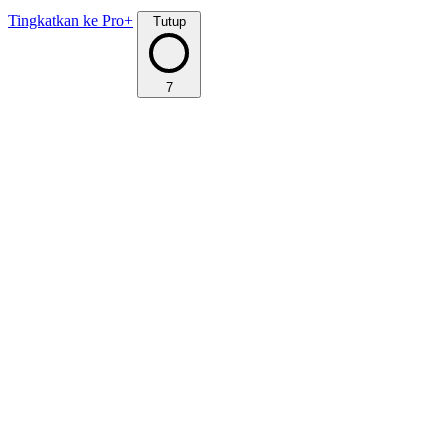
Tingkatkan ke Pro+
Tutup
7