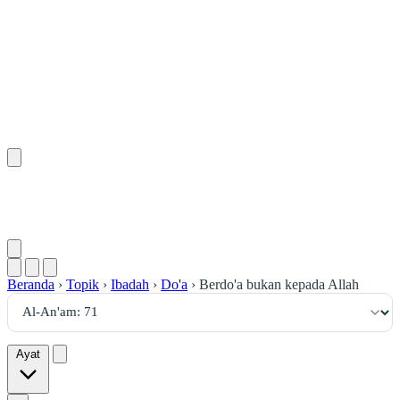
٧١
:
ٱلْأَنْعَام
Beranda
›
Topik
›
Ibadah
›
Do'a
›
Berdo'a bukan kepada Allah
Ayat