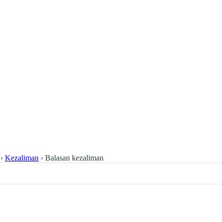
›
Kezaliman
›
Balasan kezaliman