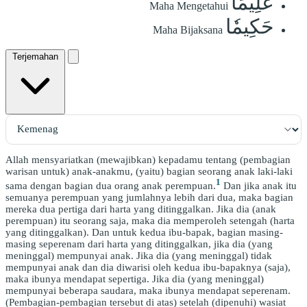
عَلِيمًا
Maha Mengetahui
حَكِيمٗا
Maha Bijaksana
Terjemahan
Allah mensyariatkan (mewajibkan) kepadamu tentang (pembagian
warisan untuk) anak-anakmu, (yaitu) bagian seorang anak laki-laki
1
sama dengan bagian dua orang anak perempuan.
Dan jika anak itu
semuanya perempuan yang jumlahnya lebih dari dua, maka bagian
mereka dua pertiga dari harta yang ditinggalkan. Jika dia (anak
perempuan) itu seorang saja, maka dia memperoleh setengah (harta
yang ditinggalkan). Dan untuk kedua ibu-bapak, bagian masing-
masing seperenam dari harta yang ditinggalkan, jika dia (yang
meninggal) mempunyai anak. Jika dia (yang meninggal) tidak
mempunyai anak dan dia diwarisi oleh kedua ibu-bapaknya (saja),
maka ibunya mendapat sepertiga. Jika dia (yang meninggal)
mempunyai beberapa saudara, maka ibunya mendapat seperenam.
(Pembagian-pembagian tersebut di atas) setelah (dipenuhi) wasiat