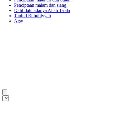
Penciptaan malam dan siang
Dalil-dalil adanya Allah Ta'ala
Tauhid Rububiyyah
Arsy