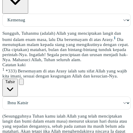
Sungguh, Tuhanmu (adalah) Allah yang menciptakan langit dan
1
bumi dalam enam masa, lalu Dia bersemayam di atas Arasy.
Dia
menutupkan malam kepada siang yang mengikutinya dengan cepat.
(Dia ciptakan) matahari, bulan dan bintang-bintang tunduk kepada
perintah-Nya. Ingatlah! Segala penciptaan dan urusan menjadi hak-
Nya. Mahasuci Allah, Tuhan seluruh alam.
Catatan kaki
1
*333) Bersemayam di atas Arasy ialah satu sifat Allah yang wajib
kita imani, sesuai dengan keagungan Allah dan kesucian-Nya.
Tafsir
(Sesungguhnya Tuhan kamu ialah Allah yang telah menciptakan
langit dan bumi dalam enam masa) menurut ukuran hari dunia atau
yang sepadan dengannya, sebab pada zaman itu masih belum ada
matahari. Akan tetapi jika Allah menghendakinya niscaya Ia dapat