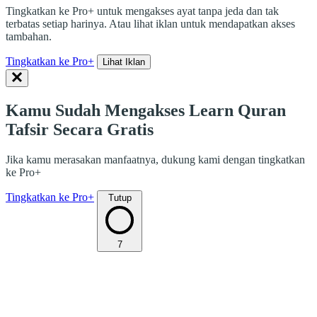
Tingkatkan ke Pro+ untuk mengakses ayat tanpa jeda dan tak
terbatas setiap harinya. Atau lihat iklan untuk mendapatkan akses
tambahan.
Tingkatkan ke Pro+
Lihat Iklan
Kamu Sudah Mengakses Learn Quran
Tafsir Secara Gratis
Jika kamu merasakan manfaatnya, dukung kami dengan tingkatkan
ke Pro+
Tingkatkan ke Pro+
Tutup
7