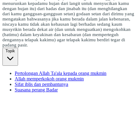
menurunkan kepadamu hujan dari langit untuk menyucikan kamu
dengan hujan itu) dari hadas dan jinabah itu (dan menghilangkan
dari kamu gangguan-gangguan setan) godaan setan dari dirimu yang
mengatakan bahwasanya jika kamu berada dalam jalan kebenaran,
niscaya kamu tidak akan kehausan lagi berhadas sedang kaum
musyrikin berada dekat air (dan untuk menguatkan) mengokohkan
(hatimu) dalam keyakinan dan kesabaran (dan memperteguh
dengannya telapak kakimu) agar telapak kakimu berdiri tegar di
padang pasir.
Topik
Pertolongan Allah Ta'ala kepada orang mukmin
Allah memperkokoh orang mukmin
Sifat iblis dan pembantunya
Suasana perang Badar