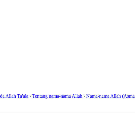
da Allah Ta'ala
›
Tentang nama-nama Allah
›
Nama-nama Allah (Asma'