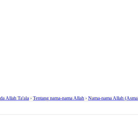
da Allah Ta'ala
›
Tentang nama-nama Allah
›
Nama-nama Allah (Asma'