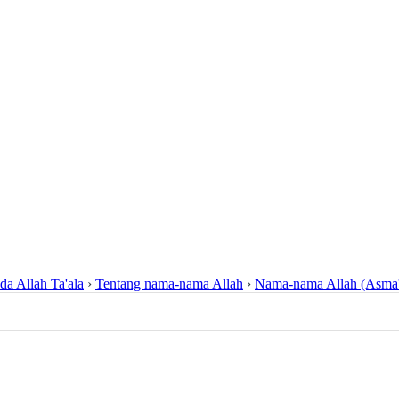
da Allah Ta'ala
›
Tentang nama-nama Allah
›
Nama-nama Allah (Asma'