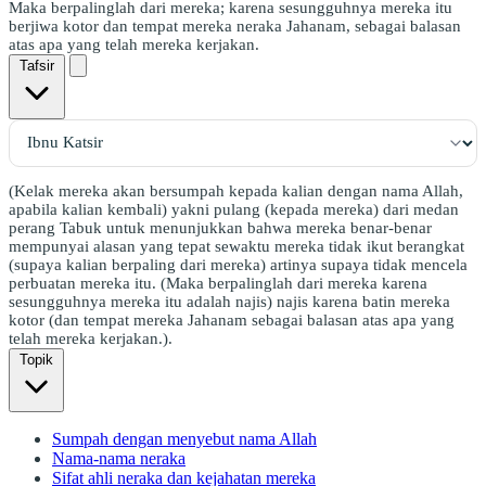
Maka berpalinglah dari mereka; karena sesungguhnya mereka itu
berjiwa kotor dan tempat mereka neraka Jahanam, sebagai balasan
atas apa yang telah mereka kerjakan.
Tafsir
(Kelak mereka akan bersumpah kepada kalian dengan nama Allah,
apabila kalian kembali) yakni pulang (kepada mereka) dari medan
perang Tabuk untuk menunjukkan bahwa mereka benar-benar
mempunyai alasan yang tepat sewaktu mereka tidak ikut berangkat
(supaya kalian berpaling dari mereka) artinya supaya tidak mencela
perbuatan mereka itu. (Maka berpalinglah dari mereka karena
sesungguhnya mereka itu adalah najis) najis karena batin mereka
kotor (dan tempat mereka Jahanam sebagai balasan atas apa yang
telah mereka kerjakan.).
Topik
Sumpah dengan menyebut nama Allah
Nama-nama neraka
Sifat ahli neraka dan kejahatan mereka