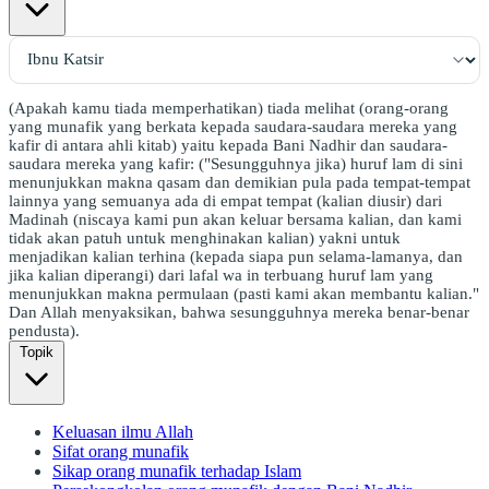
(Apakah kamu tiada memperhatikan) tiada melihat (orang-orang
yang munafik yang berkata kepada saudara-saudara mereka yang
kafir di antara ahli kitab) yaitu kepada Bani Nadhir dan saudara-
saudara mereka yang kafir: ("Sesungguhnya jika) huruf lam di sini
menunjukkan makna qasam dan demikian pula pada tempat-tempat
lainnya yang semuanya ada di empat tempat (kalian diusir) dari
Madinah (niscaya kami pun akan keluar bersama kalian, dan kami
tidak akan patuh untuk menghinakan kalian) yakni untuk
menjadikan kalian terhina (kepada siapa pun selama-lamanya, dan
jika kalian diperangi) dari lafal wa in terbuang huruf lam yang
menunjukkan makna permulaan (pasti kami akan membantu kalian."
Dan Allah menyaksikan, bahwa sesungguhnya mereka benar-benar
pendusta).
Topik
Keluasan ilmu Allah
Sifat orang munafik
Sikap orang munafik terhadap Islam