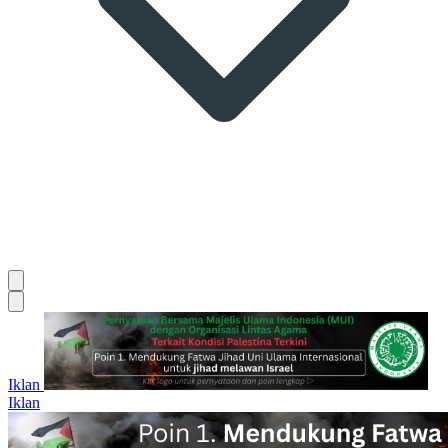
Iklan
Iklan