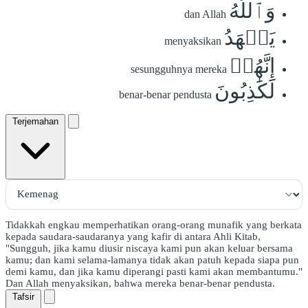
وَٱللَّهُ
dan Allah
يَشۡهَدُ
menyaksikan
إِنَّهُمۡ
sesungguhnya mereka
لَكَٰذِبُونَ
benar-benar pendusta
Terjemahan
Tidakkah engkau memperhatikan orang-orang munafik yang berkata
kepada saudara-saudaranya yang kafir di antara Ahli Kitab,
"Sungguh, jika kamu diusir niscaya kami pun akan keluar bersama
kamu; dan kami selama-lamanya tidak akan patuh kepada siapa pun
demi kamu, dan jika kamu diperangi pasti kami akan membantumu."
Dan Allah menyaksikan, bahwa mereka benar-benar pendusta.
Tafsir