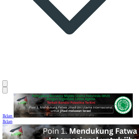
Iklan
Iklan