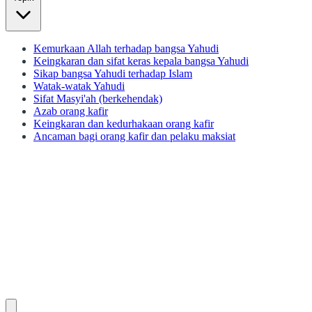
Kemurkaan Allah terhadap bangsa Yahudi
Keingkaran dan sifat keras kepala bangsa Yahudi
Sikap bangsa Yahudi terhadap Islam
Watak-watak Yahudi
Sifat Masyi'ah (berkehendak)
Azab orang kafir
Keingkaran dan kedurhakaan orang kafir
Ancaman bagi orang kafir dan pelaku maksiat