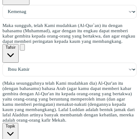
Maka sungguh, telah Kami mudahkan (Al-Qur`an) itu dengan
bahasamu (Muhammad), agar dengan itu engkau dapat memberi
kabar gembira kepada orang-orang yang bertakwa, dan agar engkau
dapat memberi peringatan kepada kaum yang membangkang.
Tafsir
(Maka sesungguhnya telah Kami mudahkan dia) Al-Qur'an itu
(dengan bahasamu) bahasa Arab (agar kamu dapat memberi kabar
gembira dengan Al-Qur'an itu kepada orang-orang yang bertakwa)
yaitu orang-orang yang beruntung memperoleh iman (dan agar
kamu memberi peringatan) menakut-nakuti (dengannya kepada
kaum yang membangkang). Lafal Luddan adalah bentuk jamak dari
lafal Aladdun artinya banyak membantah dengan kebatilan, mereka
adalah orang-orang kafir Mekah.
Topik