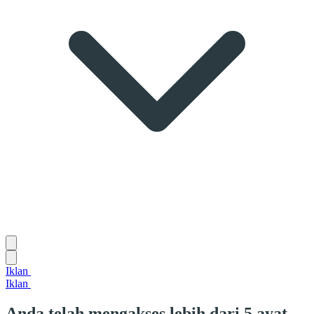
Iklan
Iklan
Anda telah mengakses lebih dari 5 ayat